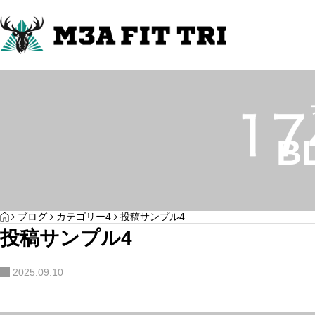
カテゴリー3
カテゴリー4
B
その他のレッスン
キッ
HOME
ブログ
カテゴリー4
投稿サンプル4
投稿サンプル3
投稿サンプル4
…
投稿サンプル4
2025.09.10